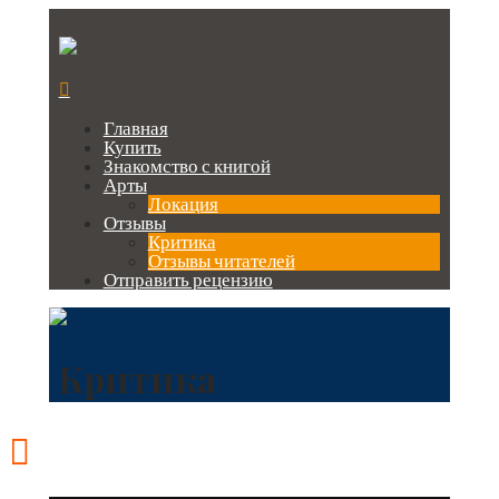
Главная
Купить
Знакомство с книгой
Арты
Локация
Отзывы
Критика
Отзывы читателей
Отправить рецензию
Критика