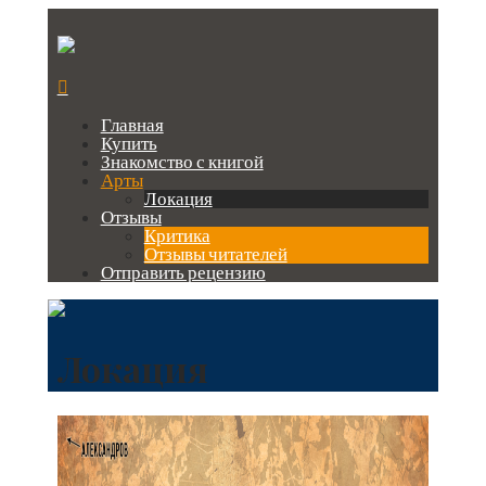
Главная
Купить
Знакомство с книгой
Арты
Локация
Отзывы
Критика
Отзывы читателей
Отправить рецензию
Локация