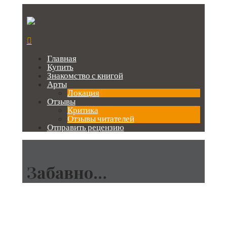
Главная
Купить
Знакомство с книгой
Арты
Локация
Отзывы
Критика
Отзывы читателей
Отправить рецензию
Забавно…