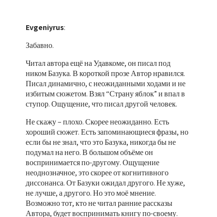
Evgeniyrus
:
Забавно.
Читал автора ещё на Удавкоме, он писал под
ником Базука. В короткой прозе Автор нравился.
Писал динамично, с неожиданными ходами и не
избитым сюжетом. Взял “Страну яблок” и впал в
ступор. Ощущение, что писал другой человек.
Не скажу – плохо. Скорее неожиданно. Есть
хороший сюжет. Есть запоминающиеся фразы, но
если бы не знал, что это Базука, никогда бы не
подумал на него. В большом объёме он
воспринимается по-другому. Ощущение
неоднозначное, это скорее от когнитивного
диссонанса. От Базуки ожидал другого. Не хуже,
не лучше, а другого. Но это моё мнение.
Возможно тот, кто не читал ранние рассказы
Автора, будет воспринимать книгу по-своему.